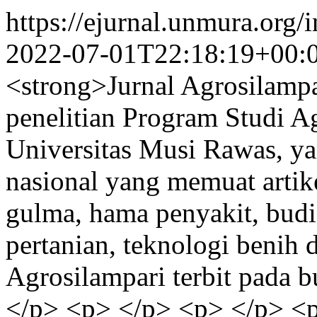
https://ejurnal.unmura.or
2022-07-01T22:18:19+00:
<strong>Jurnal Agrosilampa
penelitian Program Studi A
Universitas Musi Rawas, ya
nasional yang memuat artike
gulma, hama penyakit, budi
pertanian, teknologi benih 
Agrosilampari terbit pada 
</p> <p> </p> <p> </p> <