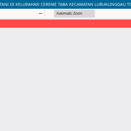
ANI DI KELURAHAN CEREME TABA KECAMATAN LUBUKLINGGAU TI