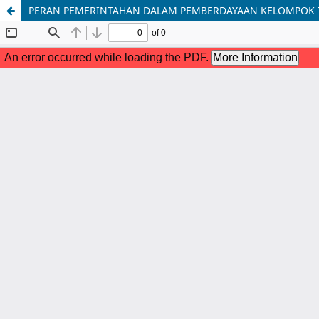
PERAN PEMERINTAHAN DALAM PEMBERDAYAAN KELOMPOK T