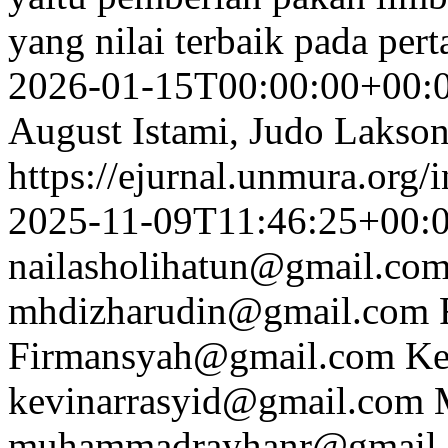
yang nilai terbaik pada pe
2026-01-15T00:00:00+00:
August Istami, Judo Lakson
https://ejurnal.unmura.org/
2025-11-09T11:46:25+00:
nailasholihatun@gmail.co
mhdizharudin@gmail.com
Firmansyah@gmail.com
Ke
kevinarrasyid@gmail.com
muhammadrayhanr@gmail