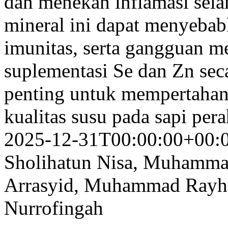
dan menekan inflamasi sela
mineral ini dapat menyebabk
imunitas, serta gangguan m
suplementasi Se dan Zn secar
penting untuk mempertahan
kualitas susu pada sapi per
2025-12-31T00:00:00+00:
Sholihatun Nisa, Muhammad
Arrasyid, Muhammad Rayhan
Nurrofingah