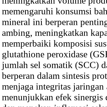
meningkatkan volume produ
memengaruhi konsumsi bah
mineral ini berperan penti
ambing, meningkatkan kapas
memperbaiki komposisi sus
glutathione peroxidase (
jumlah sel somatik (SCC) da
berperan dalam sintesis pro
menjaga integritas jaringa
menunjukkan efek sinergis