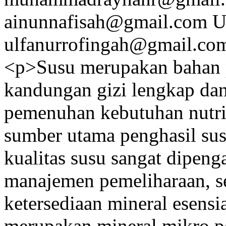
ainunnafisah@gmail.com
U
ulfanurrofingah@gmail.co
<p>Susu merupakan bahan 
kandungan gizi lengkap dan
pemenuhan kebutuhan nutris
sumber utama penghasil sus
kualitas susu sangat dipenga
manajemen pemeliharaan, ser
ketersediaan mineral esensi
merupakan mineral mikro pe