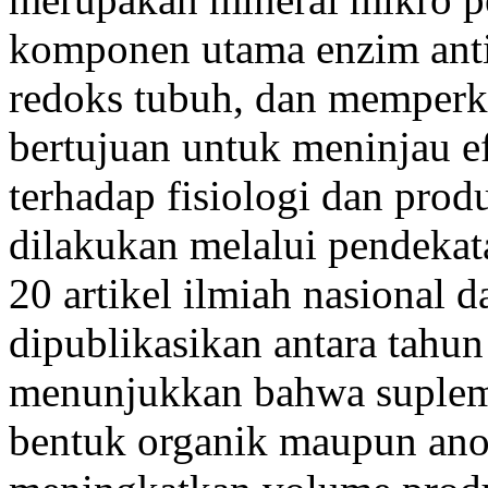
komponen utama enzim ant
redoks tubuh, dan memperku
bertujuan untuk meninjau e
terhadap fisiologi dan prod
dilakukan melalui pendeka
20 artikel ilmiah nasional d
dipublikasikan antara tahu
menunjukkan bahwa supleme
bentuk organik maupun anor