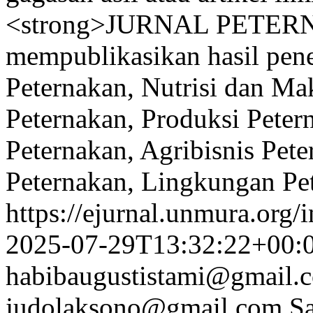
<strong>JURNAL PETERN
mempublikasikan hasil pene
Peternakan, Nutrisi dan M
Peternakan, Produksi Peter
Peternakan, Agribisnis Pe
Peternakan, Lingkungan Pe
https://ejurnal.unmura.org/
2025-07-29T13:32:22+00:
habibaugustistami@gmail.
judolaksono@gmail.com
Sa