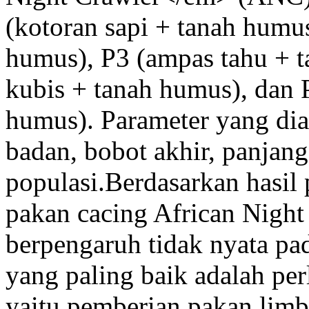
(kotoran sapi + tanah humu
humus), P3 (ampas tahu + t
kubis + tanah humus), dan 
humus). Parameter yang dia
badan, bobot akhir, panjan
populasi.Berdasarkan hasil 
pakan cacing African Nigh
berpengaruh tidak nyata pa
yang paling baik adalah per
yaitu pemberian pakan lim