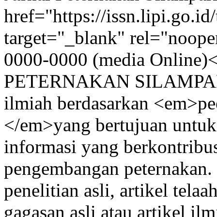
href="https://issn.lipi.go.i
target="_blank" rel="noop
0000-0000 (media Online
PETERNAKAN SILAMPARI</
ilmiah berdasarkan <em>pee
</em>yang bertujuan untu
informasi yang berkontrib
pengembangan peternakan. 
penelitian asli, artikel tela
gagasan asli atau artikel il