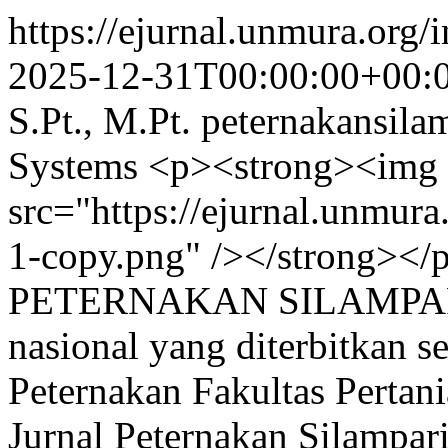
https://ejurnal.unmura.org/
2025-12-31T00:00:00+00:
S.Pt., M.Pt.
peternakansil
Systems
<p><strong><img
src="https://ejurnal.unmura
1-copy.png" /></strong>
PETERNAKAN SILAMPARI</
nasional yang diterbitkan s
Peternakan Fakultas Pertan
Jurnal Peternakan Silampari