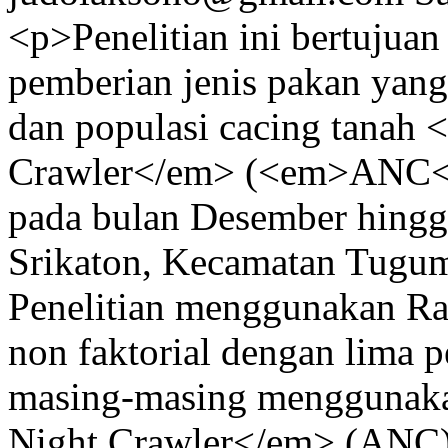
<p>Penelitian ini bertujua
pemberian jenis pakan yan
dan populasi cacing tanah
Crawler</em> (<em>ANC</e
pada bulan Desember hingg
Srikaton, Kecamatan Tugu
Penelitian menggunakan R
non faktorial dengan lima p
masing-masing menggunaka
Night Crawler</em> (ANC) .