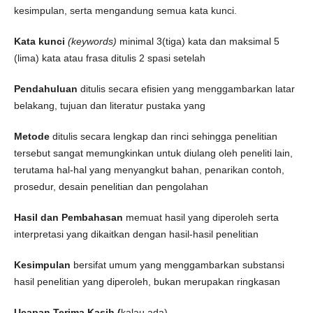
kesimpulan, serta mengandung semua kata kunci.
Kata kunci
(keywords)
minimal 3(tiga) kata dan maksimal 5
(lima) kata atau frasa ditulis 2 spasi setelah
Pendahuluan
ditulis secara efisien yang menggambarkan latar
belakang, tujuan dan literatur pustaka yang
Metode
ditulis secara lengkap dan rinci sehingga penelitian
tersebut sangat memungkinkan untuk diulang oleh peneliti lain,
terutama hal-hal yang menyangkut bahan, penarikan contoh,
prosedur, desain penelitian dan pengolahan
Hasil dan Pembahasan
memuat hasil yang diperoleh serta
interpretasi yang dikaitkan dengan hasil-hasil penelitian
Kesimpulan
bersifat umum yang menggambarkan substansi
hasil penelitian yang diperoleh, bukan merupakan ringkasan
Ucapan Terima Kasih
(
kalau ada).