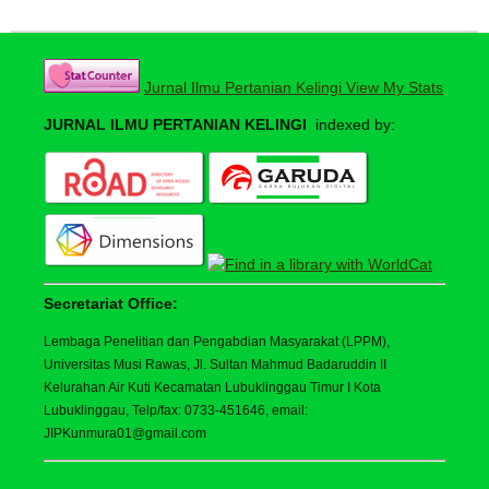
Jurnal Ilmu Pertanian Kelingi View My Stats
JURNAL ILMU PERTANIAN KELINGI
indexed by:
Secretariat Office:
Lembaga Penelitian dan Pengabdian Masyarakat (LPPM),
Universitas Musi Rawas, Jl. Sultan Mahmud Badaruddin II
Kelurahan Air Kuti Kecamatan Lubuklinggau Timur I Kota
Lubuklinggau, Telp/fax: 0733-451646, email:
JIPKunmura01@gmail.com