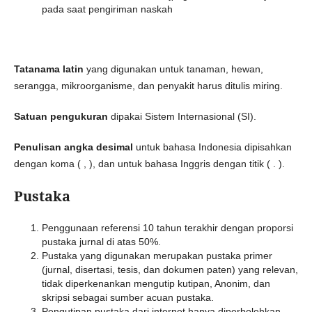
pada saat pengiriman naskah
Tatanama latin
yang digunakan untuk tanaman, hewan,
serangga, mikroorganisme, dan penyakit harus ditulis miring.
Satuan pengukuran
dipakai Sistem Internasional (SI).
Penulisan angka desimal
untuk bahasa Indonesia dipisahkan
dengan koma ( , ), dan untuk bahasa Inggris dengan titik ( . ).
Pustaka
Penggunaan referensi 10 tahun terakhir dengan proporsi
pustaka jurnal di atas 50%.
Pustaka yang digunakan merupakan pustaka primer
(jurnal, disertasi, tesis, dan dokumen paten) yang relevan,
tidak diperkenankan mengutip kutipan, Anonim, dan
skripsi sebagai sumber acuan pustaka.
Pengutipan pustaka dari internet hanya diperbolehkan