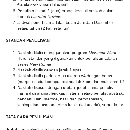
file elektronik melalui e-mail.
Penulis minimal 2 (dua) orang, kecuali naskah dalam
bentuk
Literatur Review
.
Jadwal penerbitan adalah bulan Juni dan Desember
setiap tahun (2 kali setahun)
STANDAR PENULISAN
Naskah ditulis menggunakan program
Microsoft Word
.
Huruf standar yang digunakan untuk penulisan adalah
Times New Roman
Naskah ditulis dengan jarak 1 spasi.
Naskah ditulis pada kertas ukuran A4 dengan batas
(margin) pada keempat sisi adalah 3 cm dan maksimal 12
Naskah disusun dengan urutan: judul, nama penulis,
nama dan alamat lengkap instansi setiap penulis, abstrak,
pendahuluan, metode, hasil dan pembahasan,
kesimpulan, ucapan terima kasih (kalau ada), serta daftar
TATA CARA PENULISAN
Judul
harus singkat, jelas, spesifik, dan informatif yang