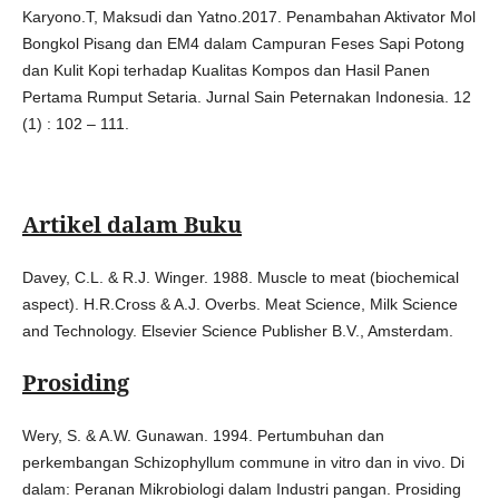
Karyono.T, Maksudi dan Yatno.2017. Penambahan Aktivator Mol
Bongkol Pisang dan EM4 dalam Campuran Feses Sapi Potong
dan Kulit Kopi terhadap Kualitas Kompos dan Hasil Panen
Pertama Rumput Setaria. Jurnal Sain Peternakan Indonesia. 12
(1) : 102 – 111.
Artikel dalam Buku
Davey, C.L. & R.J. Winger. 1988. Muscle to meat (biochemical
aspect). H.R.Cross & A.J. Overbs. Meat Science, Milk Science
and Technology. Elsevier Science Publisher B.V., Amsterdam.
Prosiding
Wery, S. & A.W. Gunawan. 1994. Pertumbuhan dan
perkembangan Schizophyllum commune in vitro dan in vivo. Di
dalam: Peranan Mikrobiologi dalam Industri pangan. Prosiding