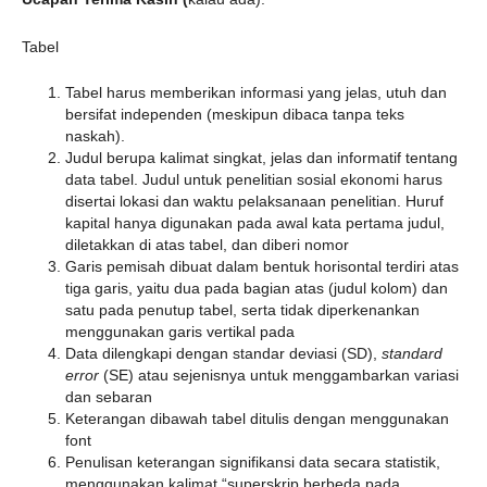
Tabel
Tabel harus memberikan informasi yang jelas, utuh dan
bersifat independen (meskipun dibaca tanpa teks
naskah).
Judul berupa kalimat singkat, jelas dan informatif tentang
data tabel. Judul untuk penelitian sosial ekonomi harus
disertai lokasi dan waktu pelaksanaan penelitian. Huruf
kapital hanya digunakan pada awal kata pertama judul,
diletakkan di atas tabel, dan diberi nomor
Garis pemisah dibuat dalam bentuk horisontal terdiri atas
tiga garis, yaitu dua pada bagian atas (judul kolom) dan
satu pada penutup tabel, serta tidak diperkenankan
menggunakan garis vertikal pada
Data dilengkapi dengan standar deviasi (SD),
standard
error
(SE) atau sejenisnya untuk menggambarkan variasi
dan sebaran
Keterangan dibawah tabel ditulis dengan menggunakan
font
Penulisan keterangan signifikansi data secara statistik,
menggunakan kalimat “superskrip berbeda pada