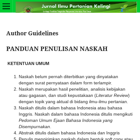
Author Guidelines
PANDUAN PENULISAN NASKAH
KETENTUAN UMUM
Naskah belum pernah diterbitkan yang dinyatakan
dengan surat pernyataan dalam form terlampir.
Naskah merupakan hasil penelitian, analisis kebijakan
atau gagasan, dan studi kepustakaan (
Literatur Review
)
dengan topik yang aktual di bidang ilmu-ilmu pertanian.
Naskah ditulis dalam bahasa Indonesia atau bahasa
Inggris. Naskah dalam bahasa Indonesia ditulis mengikuti
Pedoman Umum Ejaan Bahasa Indonesia yang
Disempurnakan
.
Abstrak ditulis dalam bahasa Indonesia dan Inggris
Penulis mengirimkan naskah dalam bentuk
soft copy
atau