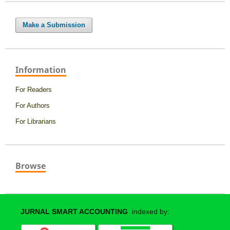
Make a Submission
Information
For Readers
For Authors
For Librarians
Browse
JURNAL SMART ACCOUNTING
indexed by: