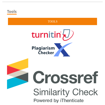
Tools
TOOLS