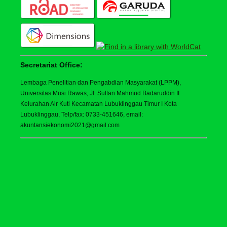
Secretariat Office:
Lembaga Penelitian dan Pengabdian Masyarakat (LPPM),
Universitas Musi Rawas, Jl. Sultan Mahmud Badaruddin II
Kelurahan Air Kuti Kecamatan Lubuklinggau Timur I Kota
Lubuklinggau, Telp/fax: 0733-451646, email:
akuntansiekonomi2021@gmail.com