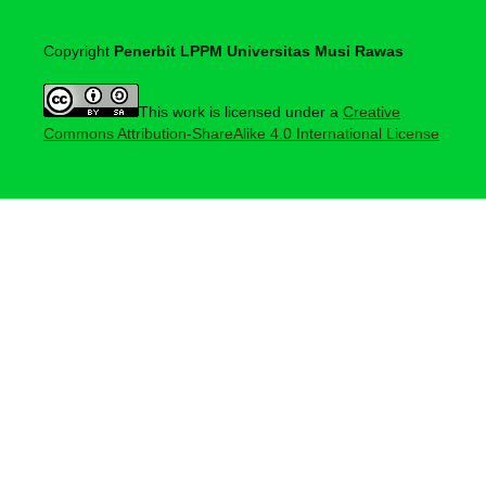
Copyright
Penerbit LPPM Universitas Musi Rawas
This work is licensed under a
Creative
Commons Attribution-ShareAlike 4.0 International License