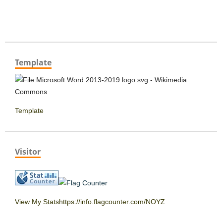
Template
Template
Visitor
View My Statshttps://info.flagcounter.com/NOYZ