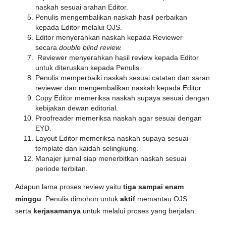
naskah sesuai arahan Editor.
Penulis mengembalikan naskah hasil perbaikan
kepada Editor melalui OJS.
Editor menyerahkan naskah kepada Reviewer
secara
double blind review
.
Reviewer menyerahkan hasil review kepada Editor
untuk diteruskan kepada Penulis.
Penulis memperbaiki naskah sesuai catatan dan saran
reviewer dan mengembalikan naskah kepada Editor.
Copy Editor memeriksa naskah supaya sesuai dengan
kebijakan dewan editorial.
Proofreader memeriksa naskah agar sesuai dengan
EYD.
Layout Editor memeriksa naskah supaya sesuai
template dan kaidah selingkung.
Manajer jurnal siap menerbitkan naskah sesuai
periode terbitan.
Adapun lama proses review yaitu
tiga sampai enam
minggu
. Penulis dimohon untuk
aktif
memantau OJS
serta
kerjasamanya
untuk melalui proses yang berjalan.