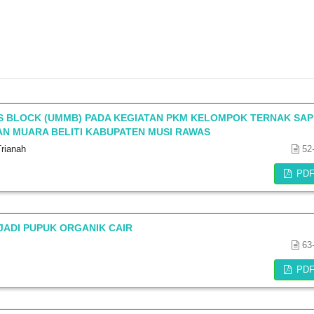
 BLOCK (UMMB) PADA KEGIATAN PKM KELOMPOK TERNAK SAP
AN MUARA BELITI KABUPATEN MUSI RAWAS
Trianah
52
PD
ADI PUPUK ORGANIK CAIR
63
PD