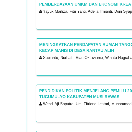
PEMBERDAYAAN UMKM DAN EKONOMI KREATI
Yayuk Marliza, Fitri Yanti, Adelia Ilmianti, Doni Syap
MENINGKATKAN PENDAPATAN RUMAH TANG
KECAP MANIS DI DESA RANTAU ALIH
Subianto, Nurbaiti, Rian Oktavianie, Winata Nugraha
PENDIDIKAN POLITIK MENJELANG PEMILU 2
TUGUMULYO KABUPATEN MUSI RAWAS
Wendi Aji Saputra, Umi Fitriana Lestari, Muhammad