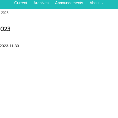
Current
Archives
Announcements
About
 2023
2023
2023-11-30