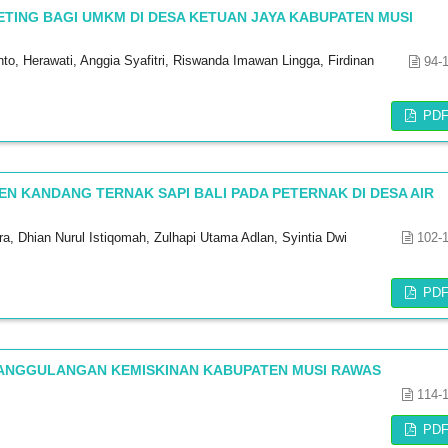
TING BAGI UMKM DI DESA KETUAN JAYA KABUPATEN MUSI
to, Herawati, Anggia Syafitri, Riswanda Imawan Lingga, Firdinan
94-
PD
 KANDANG TERNAK SAPI BALI PADA PETERNAK DI DESA AIR
 Dhian Nurul Istiqomah, Zulhapi Utama Adlan, Syintia Dwi
102-
PD
ANGGULANGAN KEMISKINAN KABUPATEN MUSI RAWAS
114-
PD