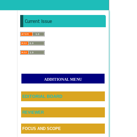
Current Issue
ADDITIONAL MENU
EDITORIAL BOARD
REVIEWER
FOCUS AND SCOPE