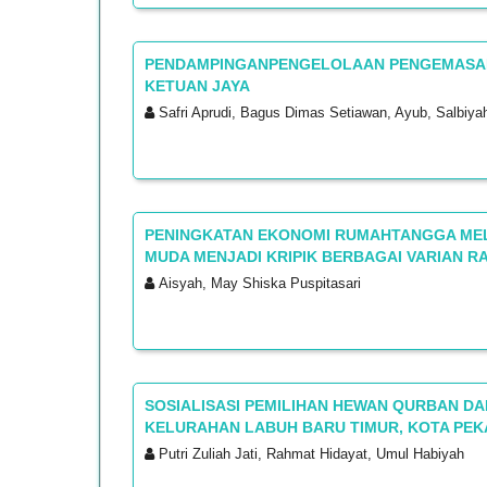
PENDAMPINGANPENGELOLAAN PENGEMASAN
KETUAN JAYA
Safri Aprudi, Bagus Dimas Setiawan, Ayub, Salbiya
PENINGKATAN EKONOMI RUMAHTANGGA ME
MUDA MENJADI KRIPIK BERBAGAI VARIAN RA
Aisyah, May Shiska Puspitasari
SOSIALISASI PEMILIHAN HEWAN QURBAN D
KELURAHAN LABUH BARU TIMUR, KOTA PE
Putri Zuliah Jati, Rahmat Hidayat, Umul Habiyah