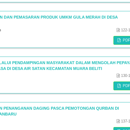
 DAN PEMASARAN PRODUK UMKM GULA MERAH DI DESA
h
122-
PD
LALUI PENDAMPINGAN MASYARAKAT DALAM MENGOLAH PEPAY
SA DI DESA AIR SATAN KECAMATAN MUARA BELITI
130-
PD
AN PENANGANAN DAGING PASCA PEMOTONGAN QURBAN DI
KANBARU
137-