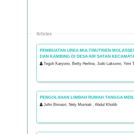
Articles
PEMBUATAN UREA MULTINUTRIEN MOLASSES
DAN KAMBING DI DESA AIR SATAN KECAMAT
Teguh Karyono, Betty Herlina, Judo Laksono, Yeni 
PENGOLAHAN LIMBAH RUMAH TANGGA MENJ
John Bimasri, Nely Murniati , Abdul Khotib