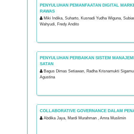
PENYULUHAN PEMANFAATAN DIGITAL MARKE
RAWAS
Miki Indika, Suharto, Kusnadi Yudha Wiguna, Subian
Wahyudi, Fredy Andito
PENYULUHAN PERBAIKAN SISTEM MANAJEMEN
SATAN
Bagus Dimas Setiawan, Radha Krisnamukti Sigamura,
Agustina
COLLABORATIVE GOVERNANCE DALAM PEN
Abdika Jaya, Mardi Murahman , Amra Muslimin