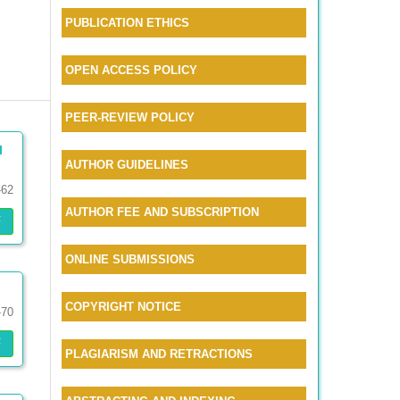
PUBLICATION ETHICS
OPEN ACCESS POLICY
PEER-REVIEW POLICY
I
AU
THOR GUIDELINES
-62
AUTHOR FEE AND SUBSCRIPTION
F
ONLINE SUBMISSIONS
COPYRIGHT NOTICE
-70
F
PLAGIARISM AND RETRACTIONS