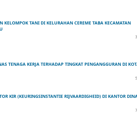
 KELOMPOK TANI DI KELURAHAN CEREME TABA KECAMATAN
AU
NAS TENAGA KERJA TERHADAP TINGKAT PENGANGGURAN DI KOT
R KIR (KEURINGSINSTANTIE RIJVAARDIGHEID) DI KANTOR DIN