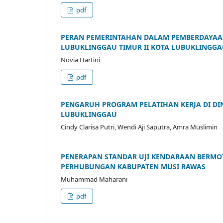
pdf
PERAN PEMERINTAHAN DALAM PEMBERDAYAAN
LUBUKLINGGAU TIMUR II KOTA LUBUKLINGG
Novia Hartini
pdf
PENGARUH PROGRAM PELATIHAN KERJA DI DI
LUBUKLINGGAU
Cindy Clarisa Putri, Wendi Aji Saputra, Amra Muslimin
PENERAPAN STANDAR UJI KENDARAAN BERMOTO
PERHUBUNGAN KABUPATEN MUSI RAWAS
Muhammad Maharani
pdf