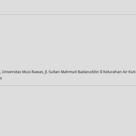
Universitas Musi Rawas, Jl. Sultan Mahmud Badaruddin II Kelurahan Air Kut
m