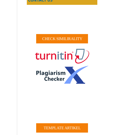
CHECK SIMILIRALITY
TEMPLATE ARTIKEL