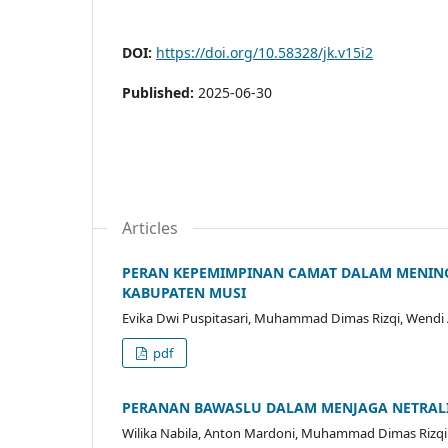
DOI:
https://doi.org/10.58328/jk.v15i2
Published:
2025-06-30
Articles
PERAN KEPEMIMPINAN CAMAT DALAM MENING
KABUPATEN MUSI
Evika Dwi Puspitasari, Muhammad Dimas Rizqi, Wendi 
pdf
PERANAN BAWASLU DALAM MENJAGA NETRALI
Wilika Nabila, Anton Mardoni, Muhammad Dimas Rizqi