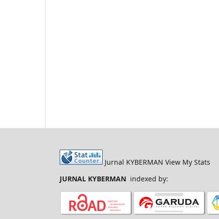
Jurnal KYBERMAN View My Stats
JURNAL KYBERMAN
indexed by: