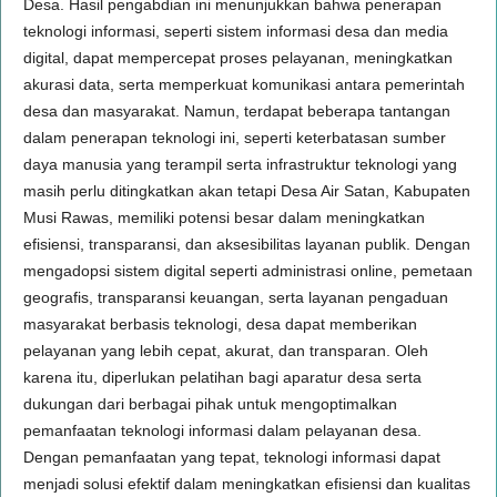
Desa. Hasil pengabdian ini menunjukkan bahwa penerapan
teknologi informasi, seperti sistem informasi desa dan media
digital, dapat mempercepat proses pelayanan, meningkatkan
akurasi data, serta memperkuat komunikasi antara pemerintah
desa dan masyarakat. Namun, terdapat beberapa tantangan
dalam penerapan teknologi ini, seperti keterbatasan sumber
daya manusia yang terampil serta infrastruktur teknologi yang
masih perlu ditingkatkan akan tetapi Desa Air Satan, Kabupaten
Musi Rawas, memiliki potensi besar dalam meningkatkan
efisiensi, transparansi, dan aksesibilitas layanan publik. Dengan
mengadopsi sistem digital seperti administrasi online, pemetaan
geografis, transparansi keuangan, serta layanan pengaduan
masyarakat berbasis teknologi, desa dapat memberikan
pelayanan yang lebih cepat, akurat, dan transparan. Oleh
karena itu, diperlukan pelatihan bagi aparatur desa serta
dukungan dari berbagai pihak untuk mengoptimalkan
pemanfaatan teknologi informasi dalam pelayanan desa.
Dengan pemanfaatan yang tepat, teknologi informasi dapat
menjadi solusi efektif dalam meningkatkan efisiensi dan kualitas