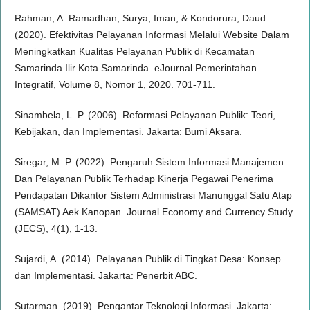
Rahman, A. Ramadhan, Surya, Iman, & Kondorura, Daud.
(2020). Efektivitas Pelayanan Informasi Melalui Website Dalam
Meningkatkan Kualitas Pelayanan Publik di Kecamatan
Samarinda Ilir Kota Samarinda. eJournal Pemerintahan
Integratif, Volume 8, Nomor 1, 2020. 701-711.
Sinambela, L. P. (2006). Reformasi Pelayanan Publik: Teori,
Kebijakan, dan Implementasi. Jakarta: Bumi Aksara.
Siregar, M. P. (2022). Pengaruh Sistem Informasi Manajemen
Dan Pelayanan Publik Terhadap Kinerja Pegawai Penerima
Pendapatan Dikantor Sistem Administrasi Manunggal Satu Atap
(SAMSAT) Aek Kanopan. Journal Economy and Currency Study
(JECS), 4(1), 1-13.
Sujardi, A. (2014). Pelayanan Publik di Tingkat Desa: Konsep
dan Implementasi. Jakarta: Penerbit ABC.
Sutarman. (2019). Pengantar Teknologi Informasi. Jakarta: