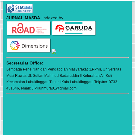
Jurnal MASDA View My Stats
JURNAL MASDA
indexed by:
Secretariat Office:
Lembaga Penelitian dan Pengabdian Masyarakat (LPPM), Universitas
Musi Rawas, Jl. Sultan Mahmud Badaruddin II Kelurahan Air Kuti
Kecamatan Lubuklinggau Timur I Kota Lubuklinggau, Telp/fax: 0733-
451646, email: JIPKunmura01@gmail.com