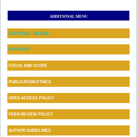
ADDITIONAL MENU
EDITORIAL BOARD
REVIEWER
FOCUS AND SCOPE
PUBLICATION ETHICS
OPEN ACCESS POLICY
PEER-REVIEW POLICY
AU
THOR GUIDELINES