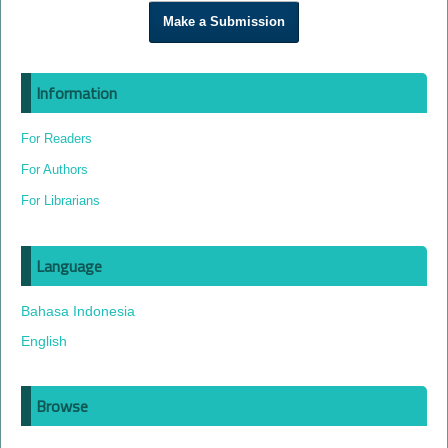
Make a Submission
Information
For Readers
For Authors
For Librarians
Language
Bahasa Indonesia
English
Browse