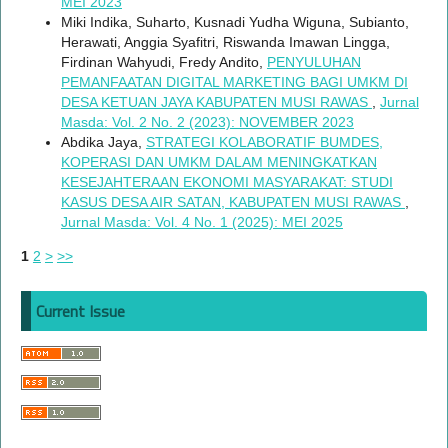
MEI 2023
Miki Indika, Suharto, Kusnadi Yudha Wiguna, Subianto,
Herawati, Anggia Syafitri, Riswanda Imawan Lingga,
Firdinan Wahyudi, Fredy Andito,
PENYULUHAN
PEMANFAATAN DIGITAL MARKETING BAGI UMKM DI
DESA KETUAN JAYA KABUPATEN MUSI RAWAS
,
Jurnal
Masda: Vol. 2 No. 2 (2023): NOVEMBER 2023
Abdika Jaya,
STRATEGI KOLABORATIF BUMDES,
KOPERASI DAN UMKM DALAM MENINGKATKAN
KESEJAHTERAAN EKONOMI MASYARAKAT: STUDI
KASUS DESA AIR SATAN, KABUPATEN MUSI RAWAS
,
Jurnal Masda: Vol. 4 No. 1 (2025): MEI 2025
1
2
>
>>
Current Issue