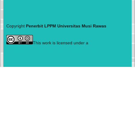
Copyright
Penerbit LPPM Universitas Musi Rawas
This work is licensed under a
Creative Commons
Attribution-ShareAlike 4.0 International License