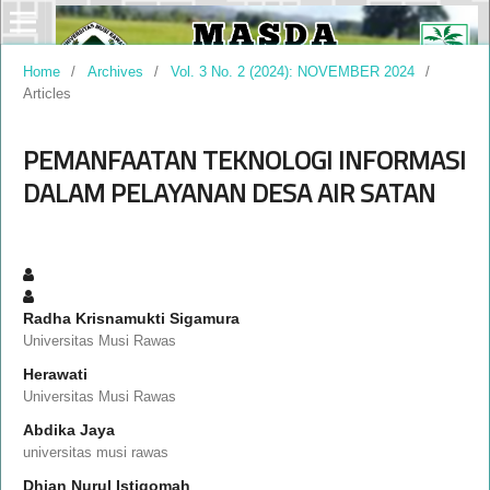
Home
/
Archives
/
Vol. 3 No. 2 (2024): NOVEMBER 2024
/
Articles
PEMANFAATAN TEKNOLOGI INFORMASI
DALAM PELAYANAN DESA AIR SATAN
Radha Krisnamukti Sigamura
Universitas Musi Rawas
Herawati
Universitas Musi Rawas
Abdika Jaya
universitas musi rawas
Dhian Nurul Istiqomah