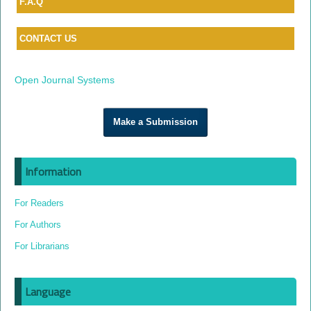
F.A.Q
CONTACT US
Open Journal Systems
Make a Submission
Information
For Readers
For Authors
For Librarians
Language