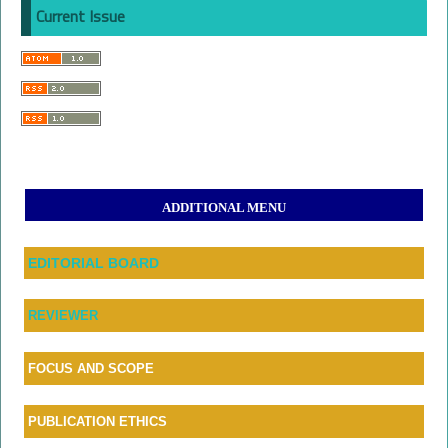
Current Issue
ADDITIONAL MENU
EDITORIAL BOARD
REVIEWER
FOCUS AND SCOPE
PUBLICATION ETHICS