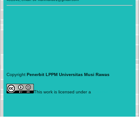
Copyright
Penerbit LPPM Universitas Musi Rawas
This work is licensed under a
Creative Commons
Attribution-ShareAlike 4.0 International License