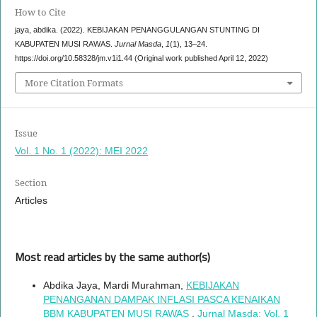
How to Cite
jaya, abdika. (2022). KEBIJAKAN PENANGGULANGAN STUNTING DI
KABUPATEN MUSI RAWAS.
Jurnal Masda
,
1
(1), 13–24.
https://doi.org/10.58328/jm.v1i1.44 (Original work published April 12, 2022)
More Citation Formats
Issue
Vol. 1 No. 1 (2022): MEI 2022
Section
Articles
Most read articles by the same author(s)
Abdika Jaya, Mardi Murahman,
KEBIJAKAN
PENANGANAN DAMPAK INFLASI PASCA KENAIKAN
BBM KABUPATEN MUSI RAWAS
,
Jurnal Masda: Vol. 1